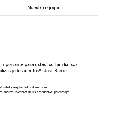
Nuestro equipo
importante para usted: su familia, sus
ólizas y descuentos*, Jose Ramos
ilidad y elegibilidad podrían variar.
Los ahorros, nombres de los descuentos, porcentajes,