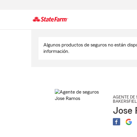
Comienzo
del
Algunos productos de seguros no están disp
contenido
información.
principal
AGENTE DE 
BAKERSFIEL
Jose