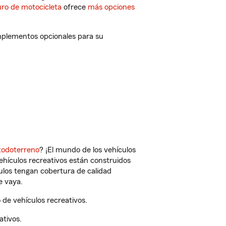
ro de motocicleta
ofrece
más opciones
mplementos opcionales para su
todoterreno
? ¡El mundo de los vehículos
vehículos recreativos están construidos
culos tengan cobertura de calidad
e vaya.
de vehículos recreativos.
ativos.