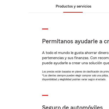
Productos y servicios
Permítanos ayudarle a cr
A todo el mundo le gusta ahorrar dinero
pertenencias y sus finanzas. Con reco
puede ayudarle a crear una solución qu
Los precios están basados en planes de clasificación de primas
*Los clientes siempre pueden elegir comprar solo una póliza
disponibilidad y elegibilidad podrían variar según el estado.
Seguro de automóviles