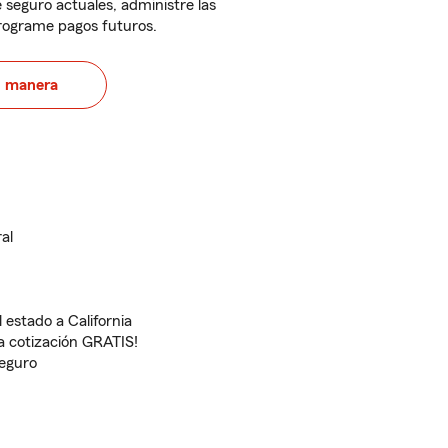
 seguro actuales, administre las
programe pagos futuros.
u manera
al
 estado a California
 cotización GRATIS!
seguro