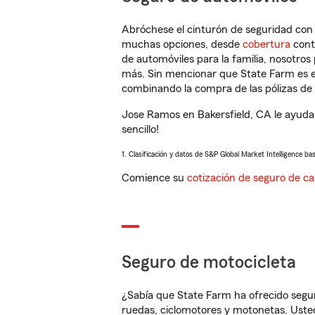
Abróchese el cinturón de seguridad co
muchas opciones, desde
cobertura
con
de automóviles para la familia, nosotro
más. Sin mencionar que State Farm es e
combinando la compra de las pólizas de 
Jose Ramos en Bakersfield, CA le ayuda
sencillo!
1. Clasificación y datos de S&P Global Market Intelligence ba
Comience su
cotización de seguro de ca
Seguro de motocicleta
¿Sabía que State Farm ha ofrecido segu
ruedas, ciclomotores y motonetas. Usted