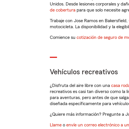
Unidos. Desde lesiones corporales y dañ
de cobertura
para que solo necesite agre
Trabaje con Jose Ramos en Bakersfield,
motocicleta. La disponibilidad y la elegib
Comience su
cotización de seguro de mo
Vehículos recreativos
¿Disfruta del aire libre con una
casa rod
recreativos es casi tan diverso como la l
para aventuras, pero antes de que salga 
diseñada específicamente para vehículos
¿Quiere más información? Pregunte a Jo
Llame
o
envíe un correo electrónico a u