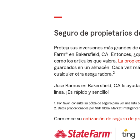
Seguro de propietarios d
Proteja sus inversiones más grandes de 
Farm® en Bakersfield, CA. Entonces, ¿q
como los artículos que valora.
La propie
guardados en un almacén. Cada vez más 
2
cualquier otra aseguradora.
Jose Ramos en Bakersfield, CA le ayuda
línea. ¡Es rápido y sencillo!
1. Por favor, consulte su póliza de seguro para ver una lista 
2. Datos proporcionados por S&P Global Market Intelligence 
Comience su
cotización de seguro de pr