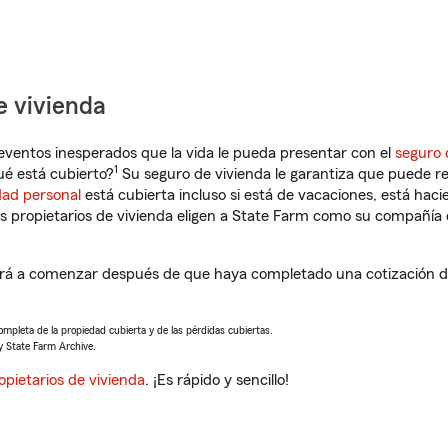
e vivienda
eventos inesperados que la vida le pueda presentar con el
seguro 
1
ué está cubierto?
Su seguro de vivienda le garantiza que puede re
dad personal
está cubierta incluso si está de vacaciones, está haci
propietarios de vivienda eligen a State Farm como su compañía 
rá a comenzar después de que haya completado una cotización de
completa de la propiedad cubierta y de las pérdidas cubiertas.
y State Farm Archive.
opietarios de vivienda
. ¡Es rápido y sencillo!