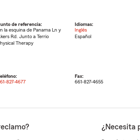
unto de referencia:
Idiomas:
n la esquina de Panama Ln y
Inglés
kers Rd. Junto a Terrio
Español
hysical Therapy
eléfono:
Fax:
61-827-4677
661-827-4655
reclamo?
¿Necesita 