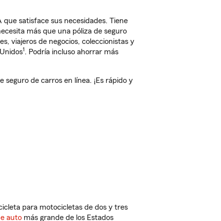
 que satisface sus necesidades. Tiene
 necesita más que una póliza de seguro
, viajeros de negocios, coleccionistas y
1
 Unidos
. Podría incluso ahorrar más
eguro de carros en línea. ¡Es rápido y
cleta para motocicletas de dos y tres
de auto
más grande de los Estados