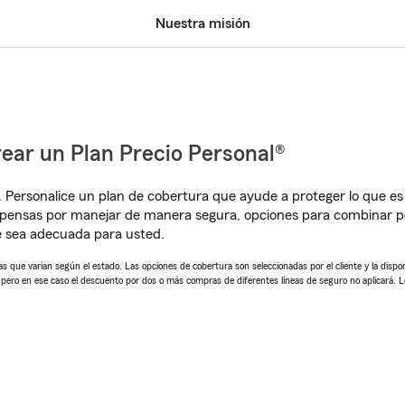
Nuestra misión
ear un Plan Precio Personal®
. Personalice un plan de cobertura que ayude a proteger lo que es 
mpensas por manejar de manera segura, opciones para combinar p
e sea adecuada para usted.
 que varían según el estado. Las opciones de cobertura son seleccionadas por el cliente y la disponib
, pero en ese caso el descuento por dos o más compras de diferentes líneas de seguro no aplicará. 