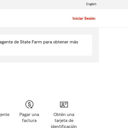
English
Iniciar Sesión
u agente de State Farm para obtener más
gente
Pagar una
Obtén una
factura
tarjeta de
identificación